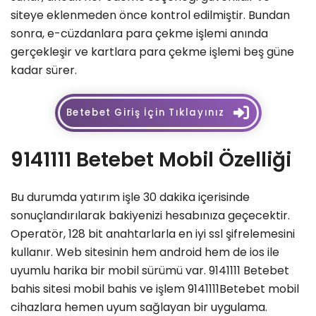
siteye eklenmeden önce kontrol edilmiştir. Bundan
sonra, e-cüzdanlara para çekme işlemi anında
gerçekleşir ve kartlara para çekme işlemi beş güne
kadar sürer.
Betebet Giriş İçin Tıklayınız
9141111 Betebet Mobil Özelliği
Bu durumda yatırım işle 30 dakika içerisinde
sonuçlandırılarak bakiyenizi hesabınıza geçecektir.
Operatör, 128 bit anahtarlarla en iyi ssl şifrelemesini
kullanır. Web sitesinin hem android hem de ios ile
uyumlu harika bir mobil sürümü var. 9141111 Betebet
bahis sitesi mobil bahis ve işlem 9141111Betebet mobil
cihazlara hemen uyum sağlayan bir uygulama.