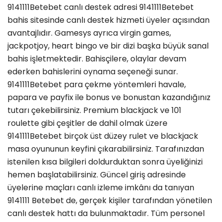
9141111Betebet canlı destek adresi 9141111Betebet
bahis sitesinde canlı destek hizmeti üyeler açısından
avantajlıdır. Gamesys ayrıca virgin games,
jackpotjoy, heart bingo ve bir dizi başka büyük sanal
bahis işletmektedir. Bahisçilere, olaylar devam
ederken bahislerini oynama seçeneği sunar.
9141111Betebet para çekme yöntemleri havale,
papara ve payfix ile bonus ve bonustan kazandığınız
tutarı çekebilirsiniz. Premium blackjack ve 101
roulette gibi çeşitler de dahil olmak üzere
9141111Betebet birçok üst düzey rulet ve blackjack
masa oyununun keyfini çıkarabilirsiniz. Tarafınızdan
istenilen kısa bilgileri doldurduktan sonra üyeliğinizi
hemen başlatabilirsiniz. Güncel giriş adresinde
üyelerine maçları canlı izleme imkânı da tanıyan
9141111 Betebet de, gerçek kişiler tarafından yönetilen
canlı destek hattı da bulunmaktadır. Tüm personel