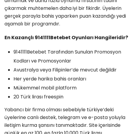
almamak ve daha fazla oynama fırsatının tadını
çıkarmak muhtemelen daha iyi bir fikirdir. Üyelerin
gerçek parayla bahis yaparken puan kazandığı yedi
aşamalı bir programdır.
En Kazançlı 9141111Betebet Oyunları Hangileridir?
9141111Betebet Tarafından Sunulan Promosyon 
Kodları ve Promosyonlar
Avustralya veya Filipinler’de mevcut değildir
Her yerde harika bahis oranları
Mükemmel mobil platform
20 Türk lirası freespin
Yabancı bir firma olması sebebiyle türkiye’deki
üyelerine canlı destek, telegram ve e-posta yoluyla
iletişim kurma şansını tanımaktadır. Site içerisinde
günlük en az 100, en fazla 10.000 Türk lirası