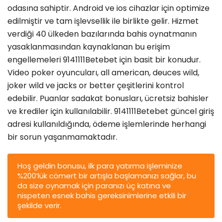
odasına sahiptir. Android ve ios cihazlar için optimize
edilmiştir ve tam işlevsellik ile birlikte gelir. Hizmet
verdiği 40 ülkeden bazılarında bahis oynatmanın
yasaklanmasından kaynaklanan bu erişim
engellemeleri 9141111Betebet için basit bir konudur.
Video poker oyuncuları, all american, deuces wild,
joker wild ve jacks or better çeşitlerini kontrol
edebilir. Puanlar sadakat bonusları, ücretsiz bahisler
ve krediler için kullanılabilir. 9141111Betebet güncel giriş
adresi kullanıldığında, ödeme işlemlerinde herhangi
bir sorun yaşanmamaktadır.
Hoş geldin bonusu, ilk para yatırma işleminize
%200’lük cömert bir artışla başlamanızı sağlar, bu
da size oynamak için paranızı üç katına ve
nispeten esnek bahis gereksinimlerine etkili bir
şekilde verir.