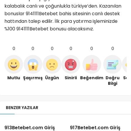
kalabalık canlı ve çoğunlukla türkiye’den. Kazanılan
bonuslar 9141111Betebet bahis sitesinin canlı destek
hattından talep edilir. İlk para yatırma işleminizde
%100 9141111Betebet bonusu alacaksınız.
0
0
0
0
0
0
Mutlu
Şaşırmış
Üzgün
Sinirli
Beğendim
Doğru
Se
Bilgi
BENZER YAZILAR
913Betebet.com Giriş
917Betebet.com Giriş