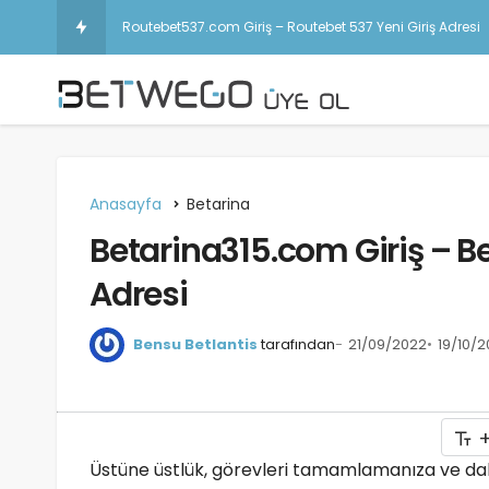
Routebet537.com Giriş – Routebet 537 Yeni Giriş Adresi
Anasayfa
Betarina
Betarina315.com Giriş – Be
Adresi
Bensu Betlantis
tarafından
21/09/2022
19/10/2
Üstüne üstlük, görevleri tamamlamanıza ve da