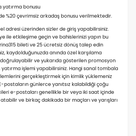
ra yatırma bonusu
 de %20 çevrimsiz arkadaş bonusu verilmektedir.
 adresi üzerinden sizler de giriş yapabilirsiniz.
e ile etkileşime geçin ve bahislerinizi yapın bu
arina315 bileti ve 25 ücretsiz dönüş talep edin
eniz, kaydolduğunuzda anında özel karşılama
ı doğrulayabilir ve yukarıda gösterilen promosyon
a yatırma işlemi yapabilirsiniz. Hangi sanal tombala
lemlerini gerçekleştirmek için kimlik yüklemeniz
-postaların günlerce yanıtsız kalabildiği çoğu
eri e-postaları genellikle bir veya iki saat içinde
atabilir ve birkaç dakikada bir maçları ve yarışları