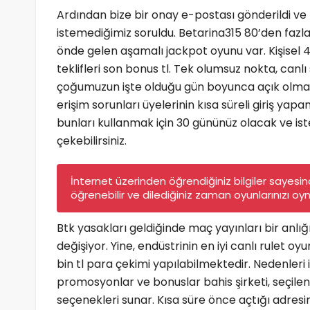
Ardından bize bir onay e-postası gönderildi ve 
istemediğimiz soruldu. Betarina315 80’den faz
önde gelen aşamalı jackpot oyunu var. Kişisel
teklifleri son bonus tl. Tek olumsuz nokta, canlı
çoğumuzun işte olduğu gün boyunca açık olması
erişim sorunları üyelerinin kısa süreli giriş ya
bunları kullanmak için 30 gününüz olacak ve ist
çekebilirsiniz.
İnternet üzerinden öğrendiğiniz bilgiler sayesinde
öğrenebilir ve dilediğiniz zaman oyunlarınızı oy
Btk yasakları geldiğinde maç yayınları bir anlığ
değişiyor. Yine, endüstrinin en iyi canlı rulet oy
bin tl para çekimi yapılabilmektedir. Nedenler
promosyonlar ve bonuslar bahis şirketi, seçilen spo
seçenekleri sunar. Kısa süre önce açtığı adresi