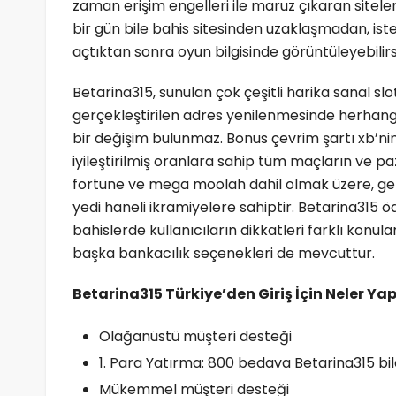
zaman erişim engelleri ile maruz çıkaran siteler
bir gün bile bahis sitesinden uzaklaşmadan, isted
açtıktan sonra oyun bilgisinde görüntüleyebilirsi
Betarina315, sunulan çok çeşitli harika sanal slot
gerçekleştirilen adres yenilenmesinde herhangi b
bir değişim bulunmaz. Bonus çevrim şartı xb’ni
iyileştirilmiş oranlara sahip tüm maçların ve paz
fortune ve mega moolah dahil olmak üzere, ger
yedi haneli ikramiyelere sahiptir. Betarina315 
bahislerde kullanıcıların dikkatleri farklı konu
başka bankacılık seçenekleri de mevcuttur.
Betarina315 Türkiye’den Giriş İçin Neler Ya
Olağanüstü müşteri desteği
1. Para Yatırma: 800 bedava Betarina315 bi
Mükemmel müşteri desteği