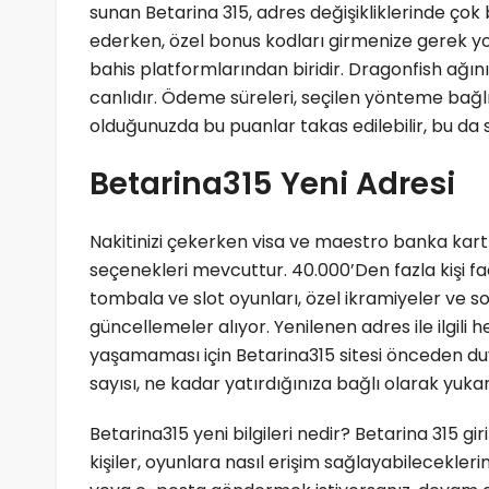
sunan Betarina 315, adres değişikliklerinde çok 
ederken, özel bonus kodları girmenize gerek yok
bahis platformlarından biridir. Dragonfish ağı
canlıdır. Ödeme süreleri, seçilen yönteme bağlı
olduğunuzda bu puanlar takas edilebilir, bu da s
Betarina315 Yeni Adresi
Nakitinizi çekerken visa ve maestro banka kart
seçenekleri mevcuttur. 40.000’Den fazla kişi f
tombala ve slot oyunları, özel ikramiyeler ve s
güncellemeler alıyor. Yenilenen adres ile ilgili 
yaşamaması için Betarina315 sitesi önceden du
sayısı, ne kadar yatırdığınıza bağlı olarak yukarı
Betarina315 yeni bilgileri nedir? Betarina 315 gi
kişiler, oyunlara nasıl erişim sağlayabilecekle