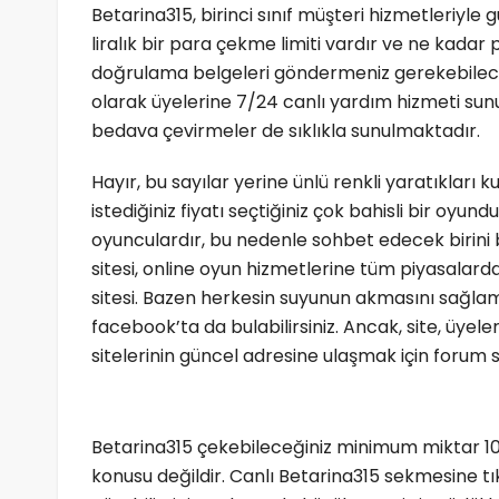
Betarina315, birinci sınıf müşteri hizmetleriyl
liralık bir para çekme limiti vardır ve ne kadar 
doğrulama belgeleri göndermeniz gerekebileceğ
olarak üyelerine 7/24 canlı yardım hizmeti sun
bedava çevirmeler de sıklıkla sunulmaktadır.
Hayır, bu sayılar yerine ünlü renkli yaratıklar
istediğiniz fiyatı seçtiğiniz çok bahisli bir oyu
oyunculardır, bu nedenle sohbet edecek birini
sitesi, online oyun hizmetlerine tüm piyasalar
sitesi. Bazen herkesin suyunun akmasını sağlam
facebook’ta da bulabilirsiniz. Ancak, site, üyele
sitelerinin güncel adresine ulaşmak için forum si
Betarina315 çekebileceğiniz minimum miktar 10t
konusu değildir. Canlı Betarina315 sekmesine t