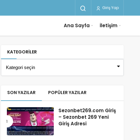
Giriş Yap
Ana Sayfa
İletişim
KATEGORILER
SON YAZILAR
POPÜLER YAZILAR
Sezonbet269.com Giriş
– Sezonbet 269 Yeni
Giriş Adresi