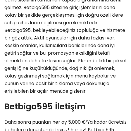
gelmez. Betbigo595 sitesine giriş işlemlerini daha
kolay bir şekilde gerçekleşmesi için doğru özelliklere
sahip cihazların seçilmesi gerekmektedir.
Betbigo595, bekleyebileceğiniz topluluğa ve hizmete
bir göz attık. Aktif oyuncular için daha fazlası var.
Keskin oranlar, kullanıcılara bahislerinde daha iyi
getiri sağlar ve bu, promosyon eksikliğini telafi
etmekten daha fazlasını sağlar. Ekran belirli bir piksel
genişliğine küçültüldüğünde, dağınıklığı önlemek,
kolay gezinmeyi sağlamak için menü kaybolur ve
bunun yerine basit bir tıklama veya dokunuşla
erişilebilen bir açılır menüde gizlenir.
Betbigo595 İletişim
Daha sonra puanları her ay 5.000 €’Ya kadar ücretsiz
bahislere dönüştürebilirsiniz! her ay! Betbigo595