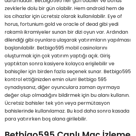
durumdadır. Betbigo595 her gün ödüller ve bonus
zevklerle dolu bir gün olabilir. Hem android hem de
ios cihazlar için ücretsiz olarak kullanılabilir. Eye of
horus, fortunium gold ve oracle of dead gibi yedi
rakamlı ikramiyeler sunan bir dizi oyun var. Ardından
dilendiği gibi oyunlara ulaşarak yatırımların yapılması
başlanılabilir. Betbigo595 mobil casinolarını
oluşturmak için çok yatırım yaptığı açık. Giriş
yaptıktan sonra kasiyere kolayca erişilebilir ve
bahisçiler için birden fazla seçenek sunar. Betbigo595
kontrol ettiğinizden emin olun! Betbigo 595
oynadıysanız, diğer oyunculara zaman ayırmaya
değer olup olmadığını bildirmek için bu alanı kullanın.
Ücretsiz bahisler tek yön veya permütasyon
bahislerinde kullanılamaz. Bu kod daha sonra kasada
para yatırırken boş alana girilebilir.
Betbigo595 Canlı Maç İzleme