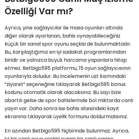
Özelliği Var mı?
Ayrıca, yine sağlayıcılar ile masa oyunları altında
diğer olarak ayarlanan, bahis oynayabileceğiniz
küçük bir sanal spor oyunu seçkisi de bulunmaktadır.
Bu, karşılaştığımız en iyi sadakat programlarından
biridir ve yalnızca büyük harcama yapanlara hitap
etmez. Betbigo595 platformu, 15 oyun sağlayıcısının
oyunlarıyla doludur. Bu incelemenin üst kısmındaki
“ziyaret” seçeneğine tıklayarak Betbigo595 bonus
kodunu otomatik olarak alacaksınız. Bu sayı bize
abartılı gelse de spor bahislerinde bol miktarda canlı
yayın var. Daha sonra ise bahis sitesindeki kayıt
ekranına tıklayarak üyelik formunu doldurmalısınız.
En azından Betbigo595 hiçbirinde bulunmaz. Ayrıca,
iyi bir canlı oyun seçkisi sunan bir canlı casino