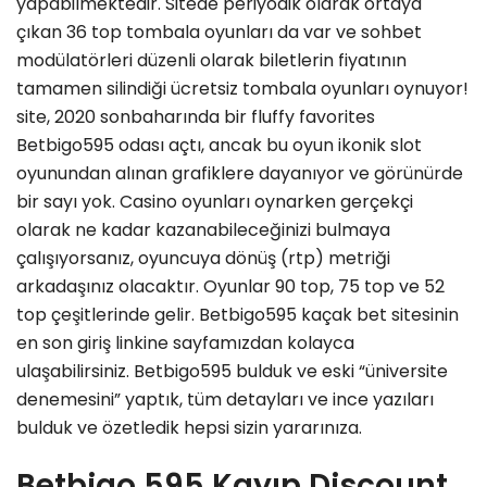
yapabilmektedir. Sitede periyodik olarak ortaya
çıkan 36 top tombala oyunları da var ve sohbet
modülatörleri düzenli olarak biletlerin fiyatının
tamamen silindiği ücretsiz tombala oyunları oynuyor!
site, 2020 sonbaharında bir fluffy favorites
Betbigo595 odası açtı, ancak bu oyun ikonik slot
oyunundan alınan grafiklere dayanıyor ve görünürde
bir sayı yok. Casino oyunları oynarken gerçekçi
olarak ne kadar kazanabileceğinizi bulmaya
çalışıyorsanız, oyuncuya dönüş (rtp) metriği
arkadaşınız olacaktır. Oyunlar 90 top, 75 top ve 52
top çeşitlerinde gelir. Betbigo595 kaçak bet sitesinin
en son giriş linkine sayfamızdan kolayca
ulaşabilirsiniz. Betbigo595 bulduk ve eski “üniversite
denemesini” yaptık, tüm detayları ve ince yazıları
bulduk ve özetledik hepsi sizin yararınıza.
Betbigo 595 Kayıp Discount