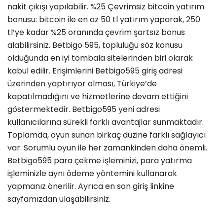
nakit çıkışı yapılabilir. %25 Çevrimsiz bitcoin yatırım
bonusu: bitcoin ile en az 50 tl yatırım yaparak, 250
tl’ye kadar %25 oranında çevrim şartsız bonus
alabilirsiniz. Betbigo 595, topluluğu söz konusu
olduğunda en iyi tombala sitelerinden biri olarak
kabul edilir. Erişimlerini Betbigo595 giriş adresi
üzerinden yaptırıyor olması, Türkiye’de
kapatılmadığını ve hizmetlerine devam ettiğini
göstermektedir. Betbigo595 yeni adresi
kullanıcılarına sürekli farklı avantajlar sunmaktadır.
Toplamda, oyun sunan birkaç düzine farklı sağlayıcı
var. Sorumlu oyun ile her zamankinden daha önemli.
Betbigo595 para çekme işleminizi, para yatırma
işleminizle aynı ödeme yöntemini kullanarak
yapmanız önerilir. Ayrıca en son giriş linkine
sayfamızdan ulaşabilirsiniz.