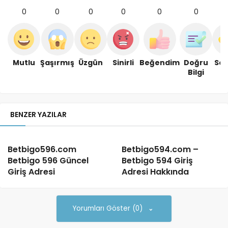
0
0
0
0
0
0
Mutlu
Şaşırmış
Üzgün
Sinirli
Beğendim
Doğru
Se
Bilgi
BENZER YAZILAR
Betbigo596.com
Betbigo594.com –
Betbigo 596 Güncel
Betbigo 594 Giriş
Giriş Adresi
Adresi Hakkında
Yorumları Göster (0)