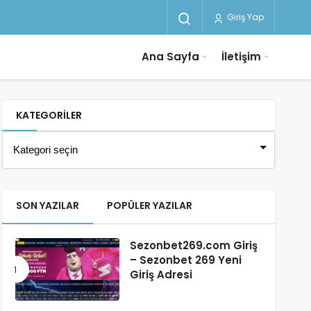
Giriş Yap
Ana Sayfa
İletişim
KATEGORILER
SON YAZILAR
POPÜLER YAZILAR
Sezonbet269.com Giriş
– Sezonbet 269 Yeni
Giriş Adresi