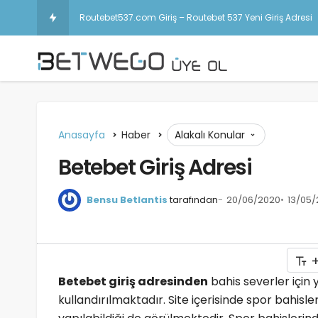
Routebet537.com Giriş – Routebet 537 Yeni Giriş Adresi
Anasayfa
Haber
Alakalı Konular
Betebet Giriş Adresi
Bensu Betlantis
tarafından
20/06/2020
13/05/
Betebet giriş adresinden
bahis severler için 
kullandırılmaktadır. Site içerisinde spor bahisl