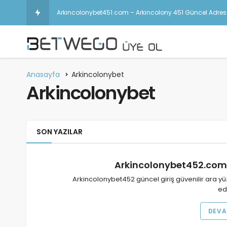
Arkincolonybet451.com – Arkincolony 451 Güncel Adres
Anasayfa
Arkincolonybet
Arkincolonybet
SON YAZILAR
Arkincolonybet452.com 
Arkincolonybet452 güncel giriş güvenilir ara yüz
ed
DEVA