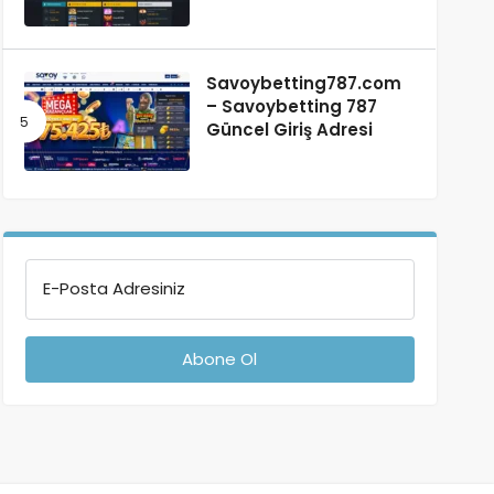
Savoybetting787.com
– Savoybetting 787
Güncel Giriş Adresi
E-Posta Adresiniz