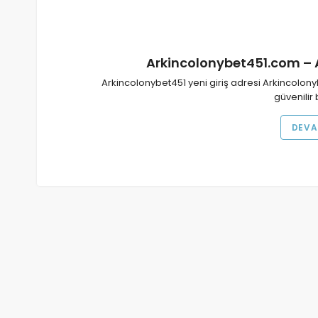
Arkincolonybet451.com – 
Arkincolonybet451 yeni giriş adresi Arkincolonybe
güvenilir
DEVA