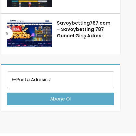
Savoybetting787.com
– Savoybetting 787
Güncel Giriş Adresi
E-Posta Adresiniz