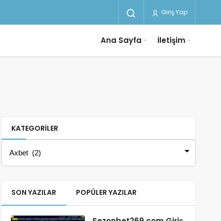
Giriş Yap
Ana Sayfa
İletişim
KATEGORILER
SON YAZILAR
POPÜLER YAZILAR
Sezonbet269.com Giriş