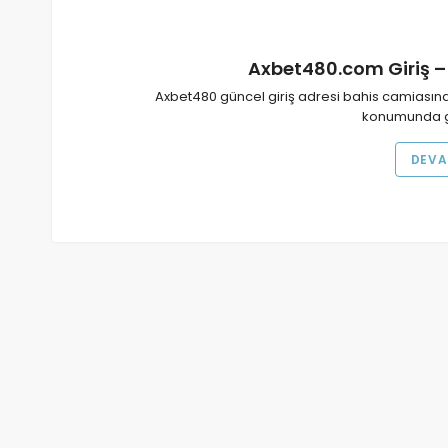
Axbet480.com Giriş –
Axbet480 güncel giriş adresi bahis camiasında
konumunda g
DEVA