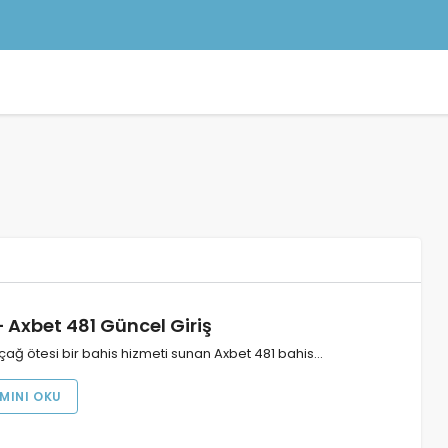
 Axbet 481 Güncel Giriş
e çağ ötesi bir bahis hizmeti sunan Axbet 481 bahis…
MINI OKU