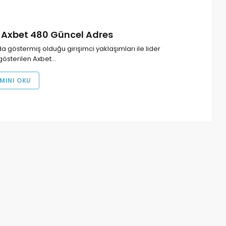
 Axbet 480 Güncel Adres
 göstermiş olduğu girişimci yaklaşımları ile lider
österilen Axbet…
MINI OKU