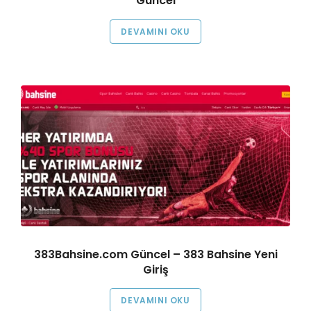
Güncel
DEVAMINI OKU
383Bahsine.com Güncel – 383 Bahsine Yeni
Giriş
DEVAMINI OKU