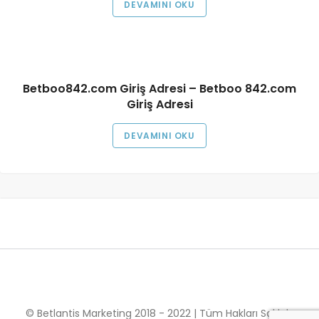
DEVAMINI OKU
Betboo842.com Giriş Adresi – Betboo 842.com
Giriş Adresi
DEVAMINI OKU
© Betlantis Marketing 2018 - 2022 | Tüm Hakları Saklıdır