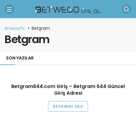
Anasayfa
Betgram
Betgram
SON YAZILAR
Betgram644.com Giriş – Betgram 644 Güncel
Giriş Adresi
DEVAMINI OKU