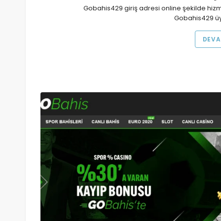
Gobahis429 giriş adresi online şekilde hizm
Gobahis429 ü
DEVA