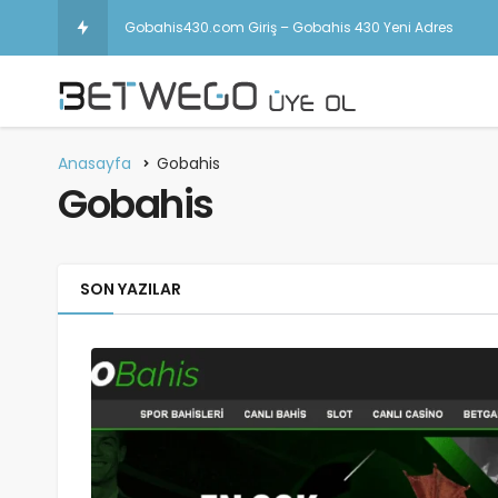
Gobahis430.com Giriş – Gobahis 430 Yeni Adres
Anasayfa
Gobahis
Gobahis
SON YAZILAR