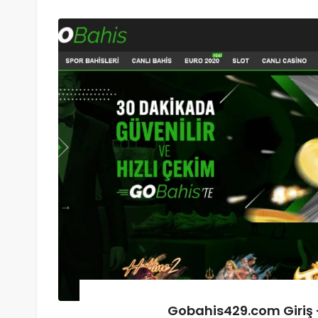
Gobahis429.com Giriş 