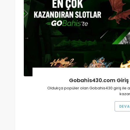
Gobahis430.com Giriş 
Oldukça popüler olan Gobahis430 giriş ile a
kaza
DEVA