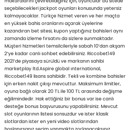
makaralarını çevirebildiğiniz için, oyuncular bu sitede
seçebilecekleri jackpot oyunları konusunda yetersiz
kalmayacaklar. Türkçe hizmet veren ve her maçta
en yüksek bahis oranlarını açarak üyelerine
kazandıran bet sitesi, kupon yaptığınız bahisleri aynı
zamanda izleme fırsatını da sizlere sunmaktadır.
Müşteri hizmetleri temsilcileriyle sabah 10’dan akşam
2’ye kadar canlı sohbet edebilirsiniz. Riccobet149
2021’de piyasaya sürüldü ve markanın sahibi
marketplay ltd.Aspire global ınternational,
Riccobet149 lisans sahibidir. Tekli ve kombine bahisler
için erken nakit çıkışı mevcuttur. Maksimum limitler,
oyuna bağlı olarak 20 TL ile 100 TL arasında değişme
eğilimindedir. Hak ettiğiniz bir bonus var ise canlı
desteğe bonus başvurusunu yapabilirsiniz. Mevcut
slot oyunlarının listesi sonsuzdur ve ister klasik
slotlardan ister en yeni video slotlarından
hoşlanırsanız seçim yapmakta zorlanacaksınız.