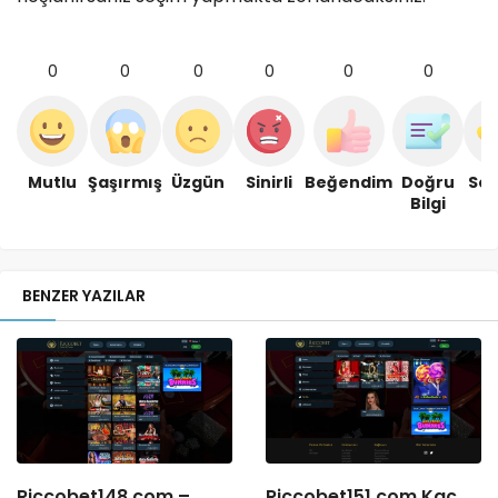
0
0
0
0
0
0
Mutlu
Şaşırmış
Üzgün
Sinirli
Beğendim
Doğru
Se
Bilgi
BENZER YAZILAR
Riccobet148.com –
Riccobet151.com Kaç