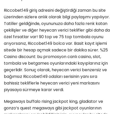
Riccobet149 giriş adresini değiştirdiği zaman bu site
üzerinden sizlere anlık olarak bilgi paylaşımı yapılıyor.
Tatiller geldiğinde, oyununuza daha fazla renk katan
çekilişler ve diğer heyecan verici teklifler gibi daha da
özel fırsatlar var! 90 top ve 75 top tombala oyunu
arıyorsanız, Riccobet149 bolca var. Basit kayıt işlemi
sitede bir hesap açmak sadece bir dakika sürer. %25
Casino discount: bu promosyon canlı casino, slot,
tombala ve betgames oyunlarındaki kayıplarınız için
geçerlidir. Sonuç olarak, heyecan verici benzersiz ve
bağımsız Riccobet149 odaları serisinin yanı sıra
bahissiz tekliflerle heyecan verici yeni markasını
piyasaya sürmeye karar verdi.
Megaways buffalo rising jackpot king, gladiator ve
gonzo’s quest megaways gibi jackpot oyunlarının