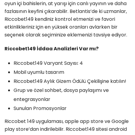
oyun içi bahislerin, at yarışı için canlı yayının ve daha
fazlasının keyfini çıkarabilir. Betlantis’de ki uzmanlar,
Riccobet149 kendiniz kontrol etmenizi ve favori
etkinlikleriniz için en yüksek oranları avlarken bir
seçenek olarak seçiminize eklemenizi tavsiye ediyor.
Riccobet149 İddaa Analizleri Var mı?
Riccobet149 Varyant Sayısı: 4
Mobil uyumlu tasarım
Riccobet149 Aylık Gizem Ödülü Çekilişine katılın!
Grup ve özel sohbet, dosya paylaşımı ve
entegrasyonlar
Sunulan Promosyonlar
Riccobet 149 uygulaması, apple app store ve Google
play store’dan indirilebilir. Riccobet149 sitesi android