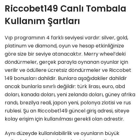
Riccobet149 Canlı Tombala
Kullanım Şartları
Vıp programının 4 farklı seviyesi vardır: silver, gold,
platinum ve diamond, oyun ve hesap etkinliğinize
göre size bir seviye atanacaktır. Merry wheel’deki
döndürmeler, gerçek parayla oynanan oyunlar için
verilir ve ödüllere ücretsiz döndürmeler ve Riccobet
149 bonusları dahildir. Bunlara aşağıdakiler dahildir
ancak bunlarla sınırlı değildir: türk lirası, euro, abd
doları, kanada doları, yeni zelanda doları, güney afrika
randı, brezilya reali, japon yeni, polonya zlotisi ve rus
rublesi. Şu an Riccobet149 güncel giriş adresi, siteye
kolay erişim için kullanılması gerekli olan adrestir.
Aynı düzeyde kullanılabilirlik ve oyunların büyük