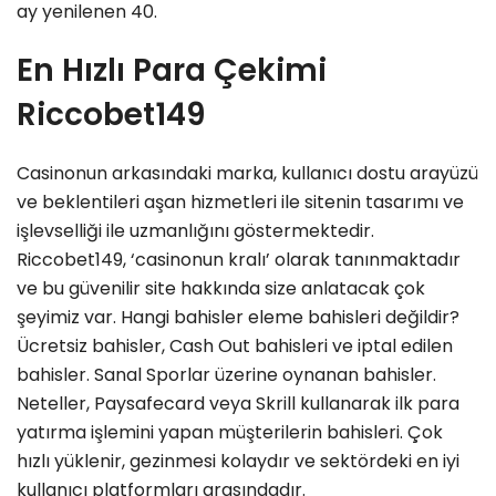
ay yenilenen 40.
En Hızlı Para Çekimi
Riccobet149
Casinonun arkasındaki marka, kullanıcı dostu arayüzü
ve beklentileri aşan hizmetleri ile sitenin tasarımı ve
işlevselliği ile uzmanlığını göstermektedir.
Riccobet149, ‘casinonun kralı’ olarak tanınmaktadır
ve bu güvenilir site hakkında size anlatacak çok
şeyimiz var. Hangi bahisler eleme bahisleri değildir?
Ücretsiz bahisler, Cash Out bahisleri ve iptal edilen
bahisler. Sanal Sporlar üzerine oynanan bahisler.
Neteller, Paysafecard veya Skrill kullanarak ilk para
yatırma işlemini yapan müşterilerin bahisleri. Çok
hızlı yüklenir, gezinmesi kolaydır ve sektördeki en iyi
kullanıcı platformları arasındadır.