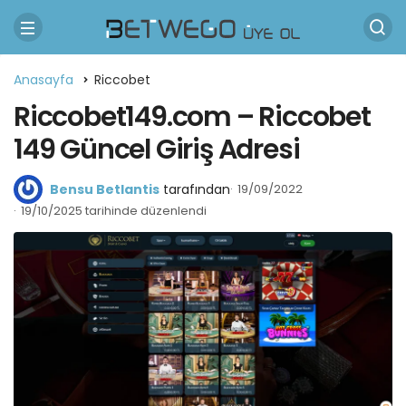
Anasayfa
Riccobet
Riccobet149.com – Riccobet
149 Güncel Giriş Adresi
Bensu Betlantis
tarafından
19/09/2022
19/10/2025 tarihinde düzenlendi