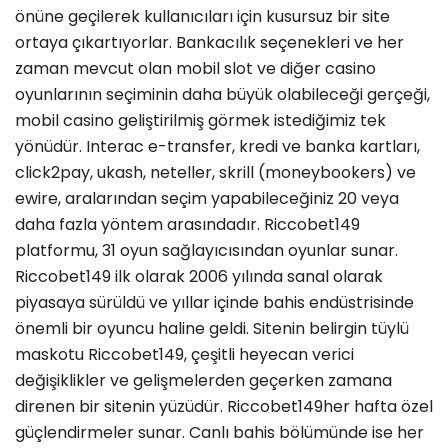
önüne geçilerek kullanıcıları için kusursuz bir site
ortaya çıkartıyorlar. Bankacılık seçenekleri ve her
zaman mevcut olan mobil slot ve diğer casino
oyunlarının seçiminin daha büyük olabileceği gerçeği,
mobil casino geliştirilmiş görmek istediğimiz tek
yönüdür. Interac e-transfer, kredi ve banka kartları,
click2pay, ukash, neteller, skrill (moneybookers) ve
ewire, aralarından seçim yapabileceğiniz 20 veya
daha fazla yöntem arasındadır. Riccobet149
platformu, 31 oyun sağlayıcısından oyunlar sunar.
Riccobet149 ilk olarak 2006 yılında sanal olarak
piyasaya sürüldü ve yıllar içinde bahis endüstrisinde
önemli bir oyuncu haline geldi. Sitenin belirgin tüylü
maskotu Riccobet149, çeşitli heyecan verici
değişiklikler ve gelişmelerden geçerken zamana
direnen bir sitenin yüzüdür. Riccobet149her hafta özel
güçlendirmeler sunar. Canlı bahis bölümünde ise her