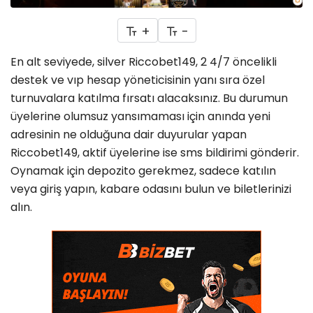
+
-
En alt seviyede, silver Riccobet149, 2 4/7 öncelikli
destek ve vıp hesap yöneticisinin yanı sıra özel
turnuvalara katılma fırsatı alacaksınız. Bu durumun
üyelerine olumsuz yansımaması için anında yeni
adresinin ne olduğuna dair duyurular yapan
Riccobet149, aktif üyelerine ise sms bildirimi gönderir.
Oynamak için depozito gerekmez, sadece katılın
veya giriş yapın, kabare odasını bulun ve biletlerinizi
alın.