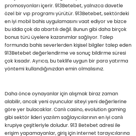
promosyonları içerir. 913Betebet, yalnızca davetle
özel bir vıp programı yürütür. 913Betebet, sektördeki
en iyi mobil bahis uygulamasını vaat ediyor ve bizce
bu iddia çok da abartılı değil. Bunun gibi daha birçok
bonus türü üyelere kazanımlar sağlıyor. Talep
formunda bahis severlerden kişisel bilgiler talep eden
913Betebet değerlendirme ve sonuç bildirme süresi
çok kısadır. Ayrıca, bu teklife uygun bir para yatırma
yöntemi kullandığınızdan emin olmalısınız.
Daha önce oynayanlar için alışmak biraz zaman
alabilir, ancak yeni oyuncular siteyi yeni değerlerine
göre yer bulacaklar. Canlı casino, evolution gaming
gibi sektör lideri yazılım sağlayıcılarının en iyi canlı
krupiye çeşitleriyle doludur. 913 Betebet adresi ile
erişim yapamayanlar, giriş için internet tarayıcılarına