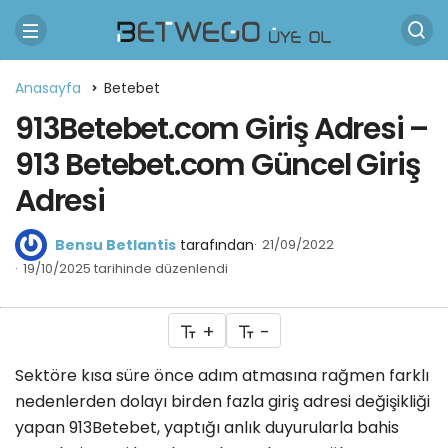
Anasayfa
Betebet
913Betebet.com Giriş Adresi –
913 Betebet.com Güncel Giriş
Adresi
Bensu Betlantis
tarafından
21/09/2022
19/10/2025 tarihinde düzenlendi
+
-
Sektöre kısa süre önce adım atmasına rağmen farklı
nedenlerden dolayı birden fazla giriş adresi değişikliği
yapan 913Betebet, yaptığı anlık duyurularla bahis