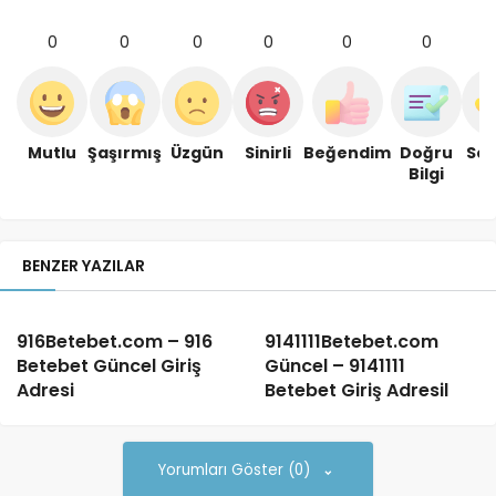
0
0
0
0
0
0
Mutlu
Şaşırmış
Üzgün
Sinirli
Beğendim
Doğru
Se
Bilgi
BENZER YAZILAR
916Betebet.com – 916
9141111Betebet.com
Betebet Güncel Giriş
Güncel – 9141111
Adresi
Betebet Giriş Adresil
Yorumları Göster (0)