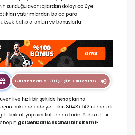
enin sunduğu avantajlardan dolayı da üye
aptıkları yatırımlardan bolca para
yüksek bahis oranları ve bonuslarla
Goldenbahis Giriş İçin Tıklayınız
venli ve hızlı bir şekilde hesaplarına
raçao hükümetinde yer alan 8048/JAZ numaralı
teknik altyapısını kullanmaktadır. Bahis sitesi
 sebeple
goldenbahis lisanslı bir site mi
?