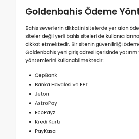
Goldenbahis Ödeme Yön
Bahis severlerin dikkatini sitelerde yer alan
siteler değil yerli bahis siteleri de kullanıcıl
dikkat etmektedir. Bir sitenin güvenilirliği ödem
Goldenbahis yeni giriş adresi
içerisinde yatırı
yöntemlerini kullanabilmektedir:
CepBank
Banka Havalesi ve EFT
Jeton
AstroPay
EcoPayz
Kredi Kartı
PayKasa