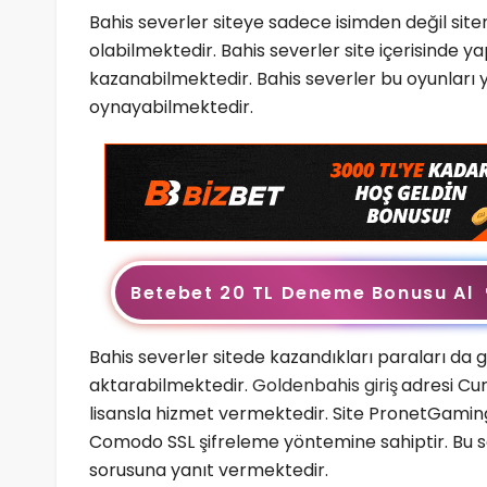
Bahis severler siteye sadece isimden değil sit
olabilmektedir. Bahis severler site içerisinde y
kazanabilmektedir. Bahis severler bu oyunları 
oynayabilmektedir.
Betebet 20 TL Deneme Bonusu Al
Bahis severler sitede kazandıkları paraları da gü
aktarabilmektedir.
Goldenbahis giriş
adresi Cu
lisansla hizmet vermektedir. Site PronetGaming 
Comodo SSL şifreleme yöntemine sahiptir. Bu
sorusuna yanıt vermektedir.