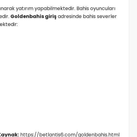
lanarak yatırım yapabilmektedir. Bahis oyuncuları
edir.
Goldenbahis giriş
adresinde bahis severler
ektedir:
Kaynak:
https://betlantis6.com/goldenbahis.html