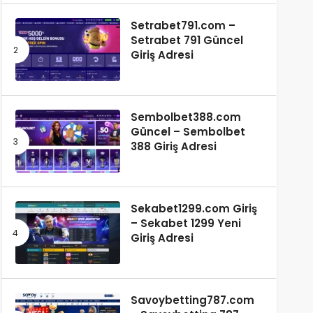
Setrabet791.com –
Setrabet 791 Güncel
Giriş Adresi
Sembolbet388.com
Güncel – Sembolbet
388 Giriş Adresi
Sekabet1299.com Giriş
– Sekabet 1299 Yeni
Giriş Adresi
Savoybetting787.com