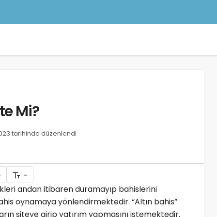
te Mi?
023 tarihinde düzenlendi
+
-
kleri andan itibaren duramayıp bahislerini
 bahis oynamaya yönlendirmektedir. “Altın bahis”
arın siteye girip yatırım yapmasını istemektedir.