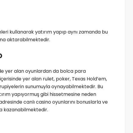
emleri kullanarak yatırım yapıp aynı zamanda bu
ına aktarabilmektedir.
o
nde yer alan oyunlardan da bolca para
içerisinde yer alan rulet, poker, Texas Hold’em,
 krupiyelerin sunumuyla oynayabilmektedir. Bu
yatırım yapıyormuş gibi hissetmesine neden
adresinde canlı casino oyunlarını bonuslarla ve
a kazanabilmektedir.